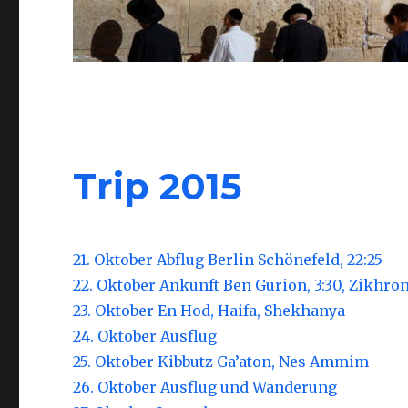
Trip 2015
21. Oktober Abflug Berlin Schönefeld, 22:25
22. Oktober Ankunft Ben Gurion, 3:30, Zikhro
23. Oktober En Hod, Haifa, Shekhanya
24. Oktober Ausflug
25. Oktober Kibbutz Ga’aton, Nes Ammim
26. Oktober Ausflug und Wanderung