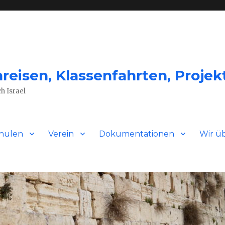
eisen, Klassenfahrten, Projekt
h Israel
hulen
Verein
Dokumentationen
Wir ü