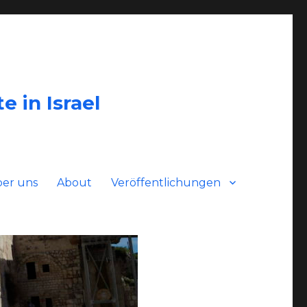
e in Israel
ber uns
About
Veröffentlichungen