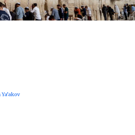
n Ya’akov