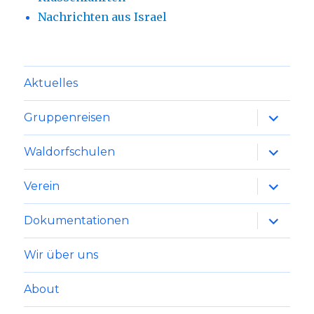
Nachrichten aus Israel
Aktuelles
Unterme
Gruppenreisen
anzeige
Unterme
Waldorfschulen
anzeige
Unterme
Verein
anzeige
Unterme
Dokumentationen
anzeige
Wir über uns
About