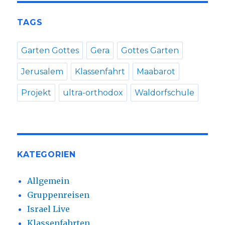
TAGS
Garten Gottes
Gera
Gottes Garten
Jerusalem
Klassenfahrt
Maabarot
Projekt
ultra-orthodox
Waldorfschule
KATEGORIEN
Allgemein
Gruppenreisen
Israel Live
Klassenfahrten