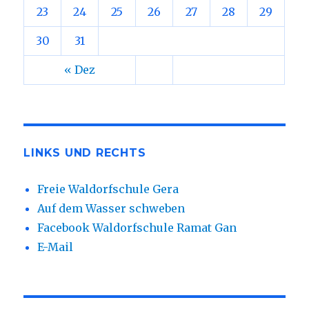
23
24
25
26
27
28
29
30
31
« Dez
LINKS UND RECHTS
Freie Waldorfschule Gera
Auf dem Wasser schweben
Facebook Waldorfschule Ramat Gan
E-Mail