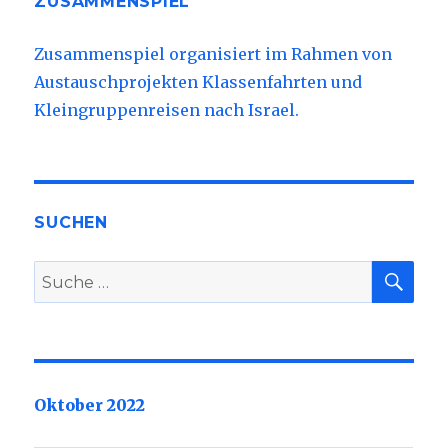
ZUSAMMENSPIEL
Zusammenspiel organisiert im Rahmen von
Austauschprojekten Klassenfahrten und
Kleingruppenreisen nach Israel.
SUCHEN
SU
Suche
nach:
Oktober 2022