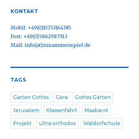
KONTAKT
Mobil: +49(0)15753164385
Fest: +49(0)5862987913
Mail: info(at)zusammenspiel.de
TAGS
Garten Gottes
Gera
Gottes Garten
Jerusalem
Klassenfahrt
Maabarot
Projekt
ultra-orthodox
Waldorfschule