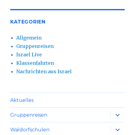
KATEGORIEN
Allgemein
Gruppenreisen
Israel Live
Klassenfahrten
Nachrichten aus Israel
Aktuelles
Unterme
Gruppenreisen
anzeige
Unterme
Waldorfschulen
anzeige