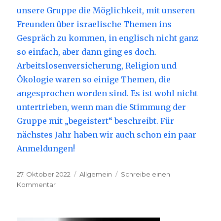
unsere Gruppe die Möglichkeit, mit unseren
Freunden über israelische Themen ins
Gespräch zu kommen, in englisch nicht ganz
so einfach, aber dann ging es doch.
Arbeitslosenversicherung, Religion und
Ökologie waren so einige Themen, die
angesprochen worden sind. Es ist wohl nicht
untertrieben, wenn man die Stimmung der
Gruppe mit „begeistert“ beschreibt. Für
nächstes Jahr haben wir auch schon ein paar
Anmeldungen!
Veröffentlicht
27. Oktober 2022
Kategorien
Allgemein
Schreibe einen
am
Kommentar
zu
Rückblick
ISRAEL-
TRIP