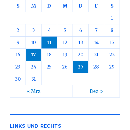
S
M
D
M
D
F
S
1
2
3
4
5
6
7
8
9
10
11
12
13
14
15
16
17
18
19
20
21
22
23
24
25
26
27
28
29
30
31
« Mrz
Dez »
LINKS UND RECHTS